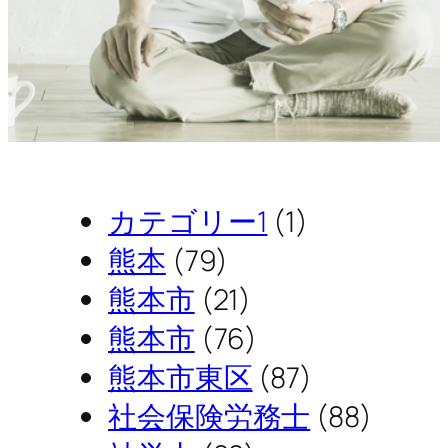
カテゴリー1
(1)
熊本
(79)
熊本市
(21)
熊本市
(76)
熊本市東区
(87)
社会保険労務士
(88)