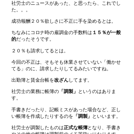
社労士のニュースがあった、と思ったら、これでし
た。。。
成功報酬２０％欲しさに不正に手を染めるとは。
ちなみにコロナ時の雇調金の手数料は
１５％が一般
的
だったそうです。
２０％も請求してるとは。
今回の不正は、そもそも休業させていない「働かせ
てる」のに、請求したりしてるみたいですね。
出勤簿と賃金台帳を
改ざん
してます。
社労士の業務に帳簿の
「調製」
というのはありま
す。
手書きだったり、記帳ミスがあった場合など、正し
い帳簿を作成したりするのを
「調製」
といいます。
社労士が調製したものは
正式な帳簿
となり、手書き
やその他の帳簿は調製前のメモ等扱いになります。