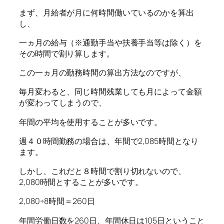
まず、月給者が月に何時間働いているのかを算出
し、
一ヵ月の給与（※通勤手当や扶養手当等は除く）を
その時間で割り算します。
この一ヵ月の勤務時間の算出方法なのですが、
毎月変わると、同じ時間残業しても月によって金額
が変わってしまうので、
年間の平均を使用することが多いです。
週４０時間勤務の場合は、年間で2,085時間となり
ます。
しかし、これだと８時間で割り切れないので、
2,080時間とすることが多いです。
2,080÷8時間＝260日
年間労働日数を260日、年間休日は105日ということ