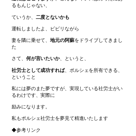
るもんじゃない、
ていうか、
二度とないかも
運転しましたよ、ビビリながら
妻を隣に乗せて、
地元の阿蘇
をドライブしてきまし
た
さて、
何が言いたいか
、というと、
社労士として成功すれば
、ポルシェを所有できる、
ということ
私には夢のまた夢ですが、実現している社労士がい
るわけです、実際に
励みになります。
私もポルシェ社労士を夢見て精進いたします
◆参考リンク