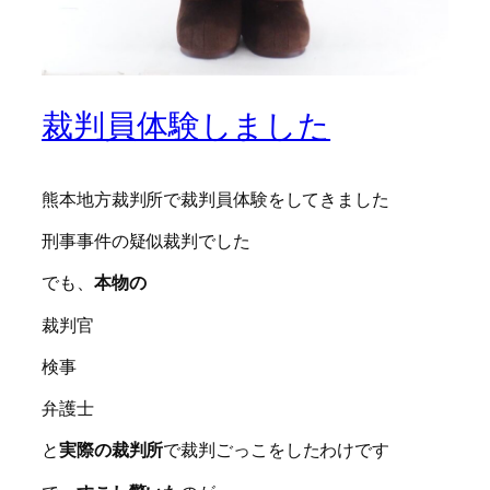
裁判員体験しました
熊本地方裁判所で裁判員体験をしてきました
刑事事件の疑似裁判でした
でも、
本物の
裁判官
検事
弁護士
と
実際の裁判所
で裁判ごっこをしたわけです