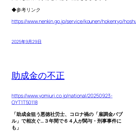
◆参考リンク
https://www.nenkin.go.jp/service/kounen/hokenryo/hosh
2025年9月29日
助成金の不正
https://www.yomiuri.co.jp/national/20250923-
OYT1T50118
「助成金狙う悪徳社労士、コロナ禍の「雇調金バブ
ル」で相次ぐ…３年間で６４人が関与・刑事事件に
も」