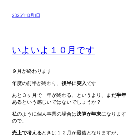
2025年10月1日
いよいよ１０月です
９月が終わります
年度の前半が終わり、
後半に突入
です
あと３ヶ月で一年が終わる、というより、
まだ半年
ある
という感じいではないでしょうか？
私のように個人事業の場合は
決算が年末
になります
ので、
売上で考える
ときは１２月が最後となりますが、