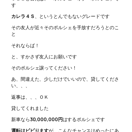
す
カレラ４Ｓ
、というとんでもないグレードです
その友人が近々そのポルシェを手放すだろうとのこ
と
それならば！
と、すかさず友人にお願いです
そのポルシェ譲ってください！
あ、間違えた、少しだけでいいので、貸してくださ
い、、、
返事は、、、ＯＫ
貸してくれました
新車なら
30,000,000円
はするポルシェです
運転はビビります
が、こんなチャンスはめったにあ