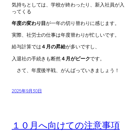
気持ちとしては、学校が終わったり、新入社員が入
ってくる
年度の変わり目
が一年の切り替わりに感じます。
実際、社労士の仕事は年度替わりが忙しいです。
給与計算では
４月の昇給
が多いですし、
入退社の手続きも断然
４月がピーク
です。
さて、年度後半戦、がんばっていきましょう！
2025年9月30日
１０月へ向けての注意事項