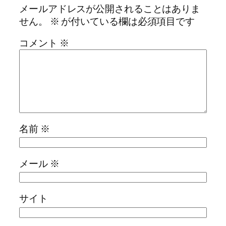
メールアドレスが公開されることはありま
せん。
※
が付いている欄は必須項目です
コメント
※
名前
※
メール
※
サイト