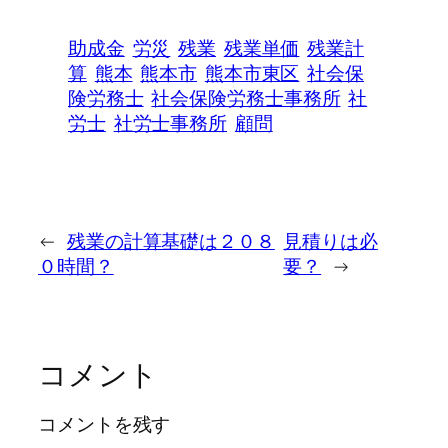
助成金
労災
残業
残業単価
残業計
算
熊本
熊本市
熊本市東区
社会保
険労務士
社会保険労務士事務所
社
労士
社労士事務所
顧問
←
残業の計算基礎は２０８
見積りは必
０時間？
要？
→
コメント
コメントを残す