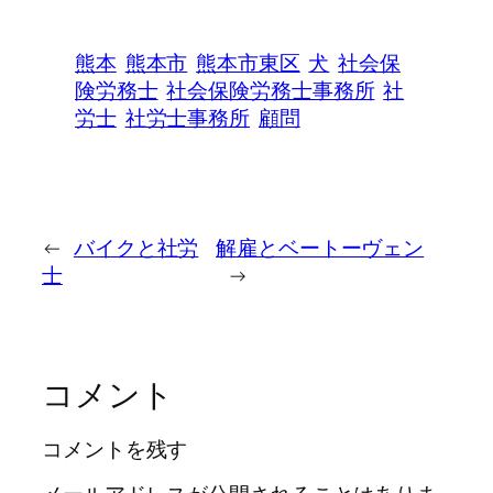
熊本
熊本市
熊本市東区
犬
社会保
険労務士
社会保険労務士事務所
社
労士
社労士事務所
顧問
←
バイクと社労
解雇とベートーヴェン
士
→
コメント
コメントを残す