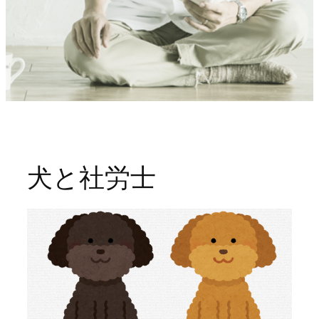
犬と社労士